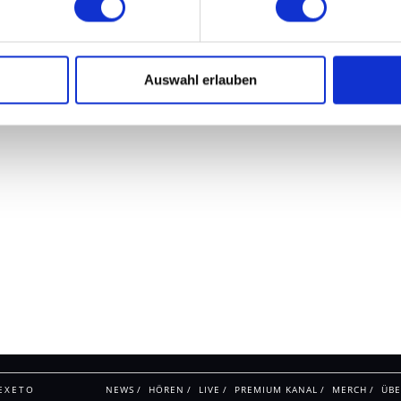
Auswahl erlauben
EXETO
NEWS
HÖREN
LIVE
PREMIUM KANAL
MERCH
ÜBE