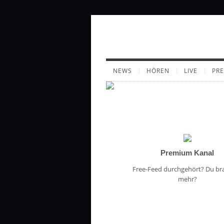
NEWS
HÖREN
LIVE
PR
Premium Kanal
Free-Feed durchgehört? Du br
mehr?