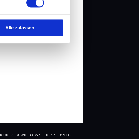
Alle zulassen
R UNS
DOWNLOADS
LINKS
KONTAKT