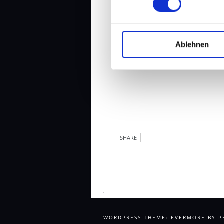
Ablehnen
SHARE
Impressum / Datenschutz
WORDPRESS THEME: EVERMORE BY P