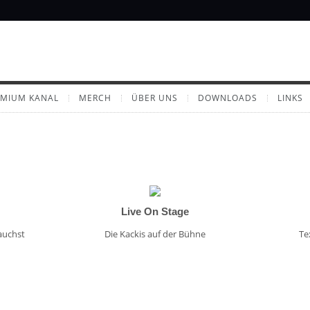
EMIUM KANAL
MERCH
ÜBER UNS
DOWNLOADS
LINKS
Live On Stage
auchst
Die Kackis auf der Bühne
Te