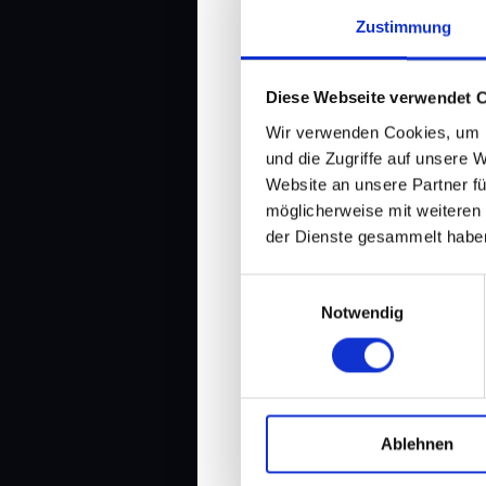
Zustimmung
Diese Webseite verwendet 
Wir verwenden Cookies, um I
und die Zugriffe auf unsere 
Website an unsere Partner fü
möglicherweise mit weiteren
der Dienste gesammelt habe
Einwilligungsauswahl
Notwendig
#192: Hitchcocks V
Ablehnen