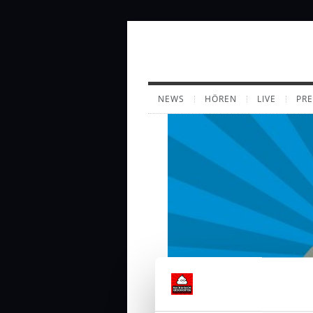
NEWS
HÖREN
LIVE
PR