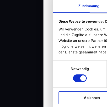
Zustimmung
Diese Webseite verwendet 
Wir verwenden Cookies, um I
und die Zugriffe auf unsere 
Website an unsere Partner fü
möglicherweise mit weiteren
der Dienste gesammelt habe
Einwilligungsauswahl
Notwendig
#224: Rocketman un
Ablehnen