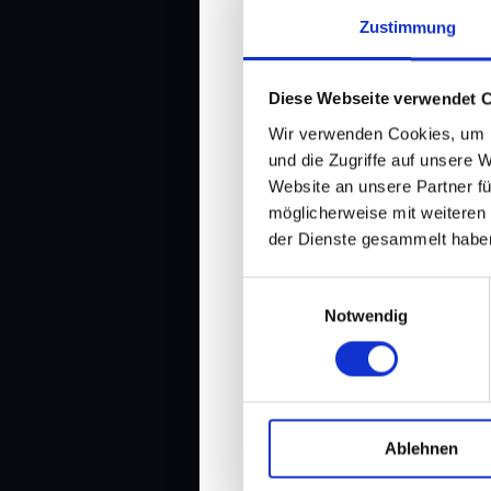
Zustimmung
Diese Webseite verwendet 
Wir verwenden Cookies, um I
und die Zugriffe auf unsere 
Website an unsere Partner fü
möglicherweise mit weiteren
der Dienste gesammelt habe
Einwilligungsauswahl
Notwendig
#249: Der Preis des
Ablehnen