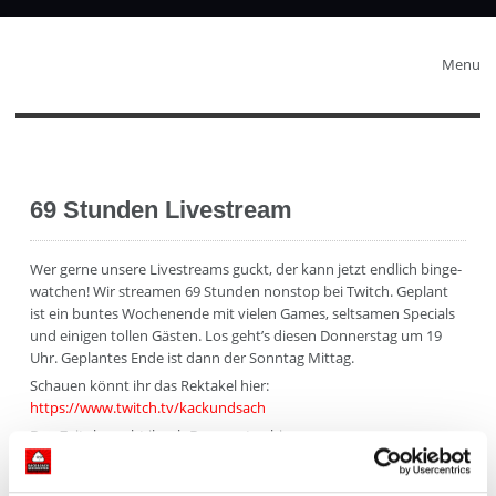
Menu
69 Stunden Livestream
Wer gerne unsere Livestreams guckt, der kann jetzt endlich binge-
watchen! Wir streamen 69 Stunden nonstop bei Twitch. Geplant
ist ein buntes Wochenende mit vielen Games, seltsamen Specials
und einigen tollen Gästen. Los geht’s diesen Donnerstag um 19
Uhr. Geplantes Ende ist dann der Sonntag Mittag.
Schauen könnt ihr das Rektakel hier:
https://www.twitch.tv/kackundsach
Den Zeitplan seht ihr ab Donnerstag hier:
https://www.twitch.tv/kackundsach/schedule