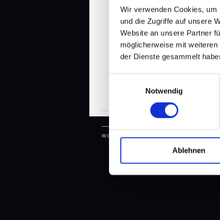
Wir verwenden Cookies, um I
und die Zugriffe auf unsere 
Website an unsere Partner fü
möglicherweise mit weiteren
der Dienste gesammelt habe
Einwilligungsauswahl
Notwendig
Impressum / Datenschutz
WORDPRESS THEME: EVERMORE BY P
Ablehnen