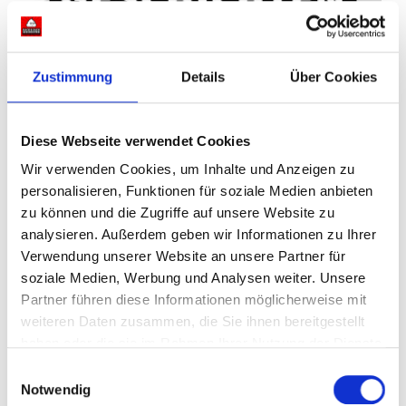
Zustimmung
Details
Über Cookies
HOSE RUNTER 05: Vier Monate
Vollzeit
Diese Webseite verwendet Cookies
Wir verwenden Cookies, um Inhalte und Anzeigen zu
personalisieren, Funktionen für soziale Medien anbieten
zu können und die Zugriffe auf unsere Website zu
analysieren. Außerdem geben wir Informationen zu Ihrer
Verwendung unserer Website an unsere Partner für
soziale Medien, Werbung und Analysen weiter. Unsere
Partner führen diese Informationen möglicherweise mit
weiteren Daten zusammen, die Sie ihnen bereitgestellt
haben oder die sie im Rahmen Ihrer Nutzung der Dienste
gesammelt haben.
Einwilligungsauswahl
Notwendig